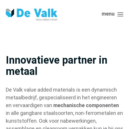
menu
Innovatieve partner in
metaal
De Valk value added materials is een dynamisch
metaalbedrijf, gespecialiseerd in het engineeren
en vervaardigen van
mechanische componenten
in alle gangbare staalsoorten, non-ferrometalen en
kunststoffen. Ook voor nabewerkingen,
assemblage en cleanroom verpakken kun je bij ons