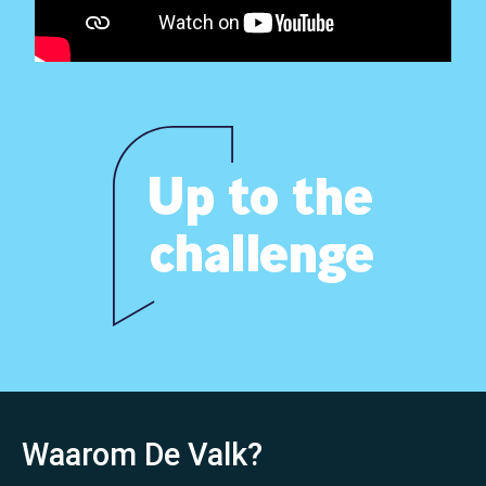
Home
Over ons
Waarom De Valk?