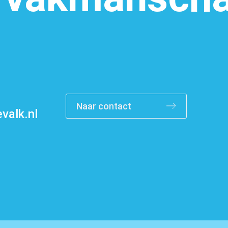
Vacatures
Naar contact
valk.nl
Contact