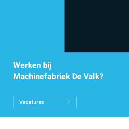
Home
Werken bij
Machinefabriek De Valk?
Over ons
Vacatures