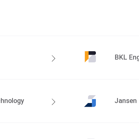
Specialismen
BKL Eng
chnology
Jansen 
Marktsegment