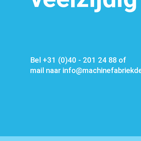
Bel
+31 (0)40 - 201 24 88
of
mail naar
info@machinefabriekde