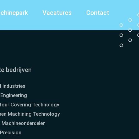
chinepark
Vacatures
Contact
e bedrijven
l Industries
Engineering
tour Covering Technology
sen Machining Technology
s Machineonderdelen
Precision