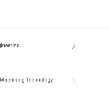
ineering
Machining Technology
en