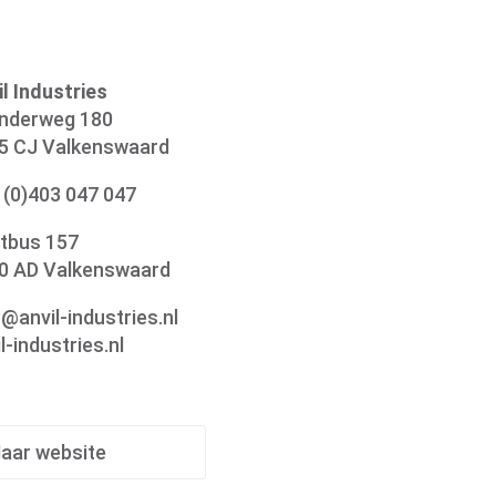
il Industries
nderweg 180
5 CJ Valkenswaard
 (0)403 047 047
tbus 157
0 AD Valkenswaard
o@anvil-industries.nl
l-industries.nl
aar website