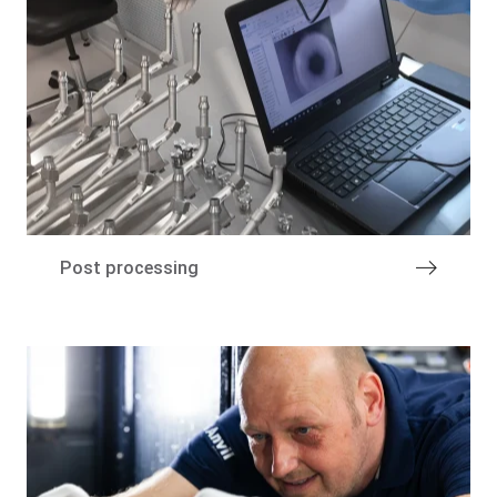
Post processing
Marktsegmenten