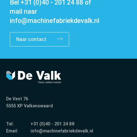
Bel
+31 (0)40 - 201 24 88
of
mail naar
info@machinefabriekdevalk.nl
Naar contact
Contact
De Vest 76
5555 XP Valkenswaard
Tel:
+31 (0)40 - 201 24 88
Email:
info@machinefabriekdevalk.nl