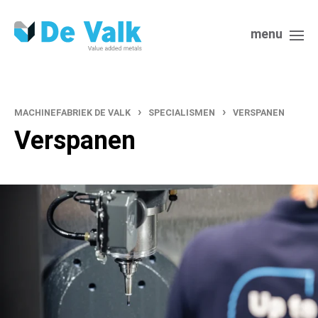
menu
›
›
MACHINEFABRIEK DE VALK
SPECIALISMEN
VERSPANEN
Verspanen