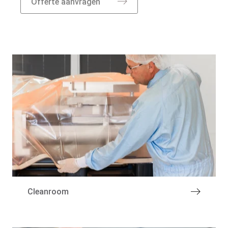
Offerte aanvragen
Over de groep
Cleanroom
Specialismen