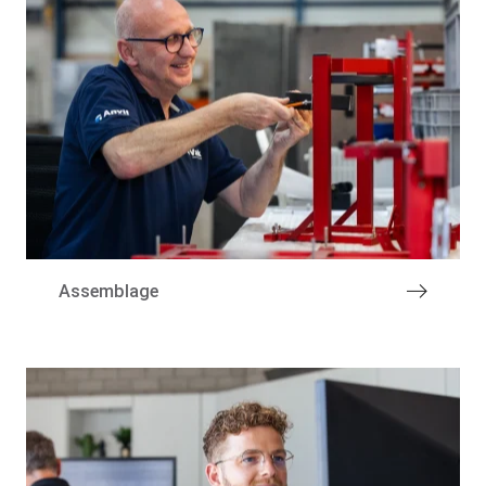
Marktsegmenten
Assemblage