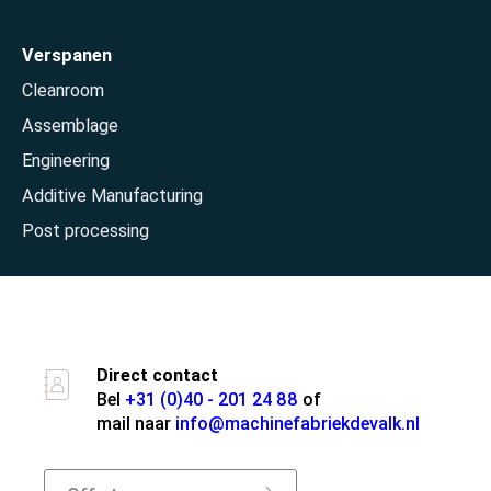
Home
Verspanen
Cleanroom
Assemblage
Engineering
Additive Manufacturing
Post processing
Over ons
Direct contact
Bel
+31 (0)40 - 201 24 88
of
mail naar
info@machinefabriekdevalk.nl