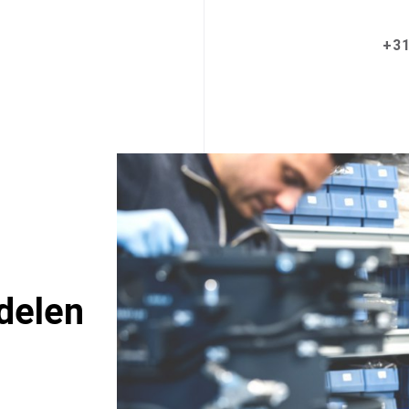
+31
delen