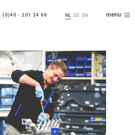
menu
 (0)40 - 201 24 88
NL
DE
EN