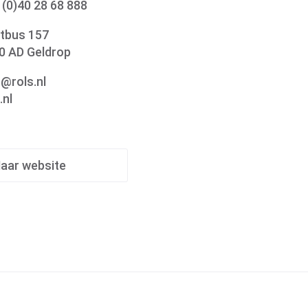
 (0)40 28 68 888
tbus 157
0 AD Geldrop
o@rols.nl
.nl
aar website