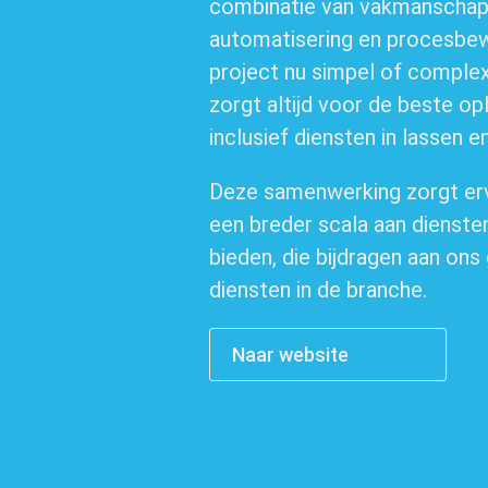
combinatie van vakmanschap
automatisering en procesbew
project nu simpel of complex
zorgt altijd voor de beste op
inclusief diensten in lassen 
Deze samenwerking zorgt er
een breder scala aan dienste
bieden, die bijdragen aan ons
diensten in de branche.
Naar website