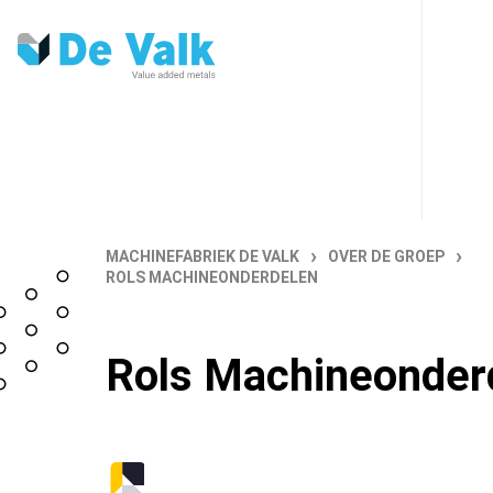
›
›
MACHINEFABRIEK DE VALK
OVER DE GROEP
ROLS MACHINEONDERDELEN
Rols Machineonder