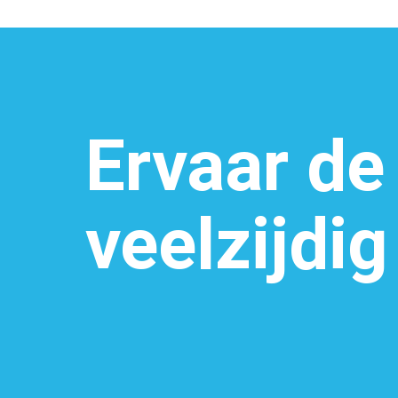
Ervaar de
veelzijdi