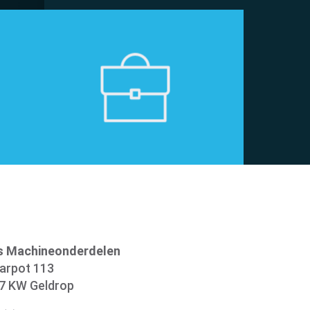
s Machineonderdelen
arpot 113
7 KW Geldrop