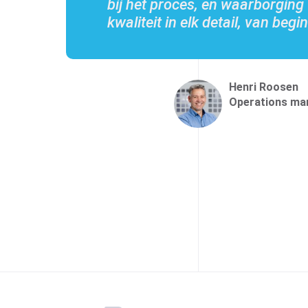
bij het proces, en waarborging
kwaliteit in elk detail, van begin
Henri Roosen
Operations ma