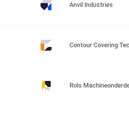
Anvil Industries
Contour Covering Te
Rols Machineonderde