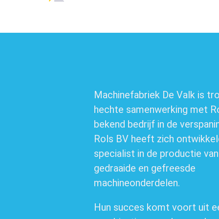
Machinefabriek De Valk is tr
hechte samenwerking met Ro
bekend bedrijf in de verspani
Rols BV heeft zich ontwikkel
specialist in de productie va
gedraaide en gefreesde
machineonderdelen.
Hun succes komt voort uit e