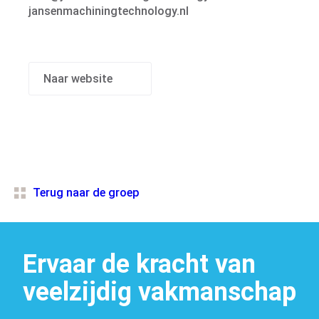
jansenmachiningtechnology.nl
Machinepark
Naar website
Terug naar de groep
Ervaar de kracht van
Vacatures
veelzijdig vakmanschap