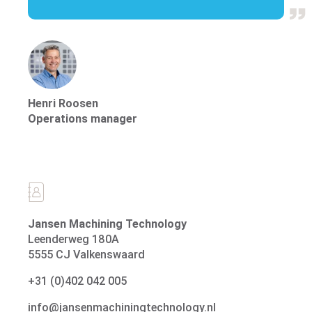
Specialismen
Henri Roosen
Operations manager
Marktsegmenten
Jansen Machining Technology
Leenderweg 180A
5555 CJ Valkenswaard
+31 (0)402 042 005
info@jansenmachiningtechnology.nl