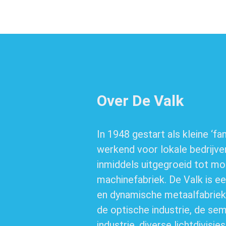
Over De Valk
In 1948 gestart als kleine ‘fam
werkend voor lokale bedrijve
inmiddels uitgegroeid tot m
machinefabriek. De Valk is e
en dynamische metaalfabriek 
de optische industrie, de se
industrie, diverse lichtdivisie