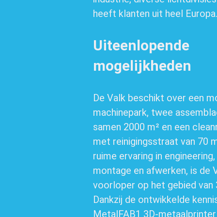
heeft klanten uit heel Europa
Uiteenlopende
mogelijkheden
De Valk beschikt over een m
machinepark, twee assembla
samen 2000 m² en een clean
met reinigingsstraat van 70 
ruime ervaring in engineering
montage en afwerken, is de 
voorloper op het gebied van 3
Dankzij de ontwikkelde kenni
MetalFAB1 3D-metaalprinter 