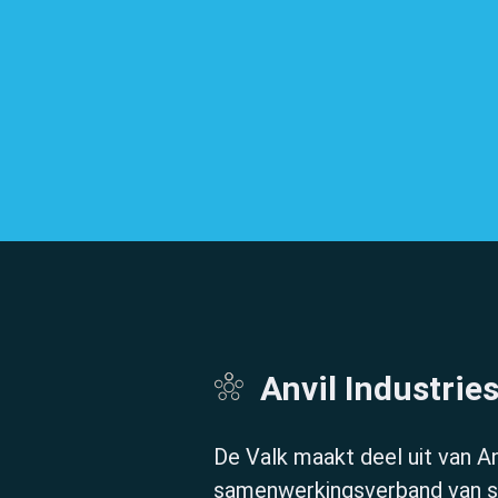
Anvil Industrie
De Valk maakt deel uit van An
samenwerkingsverband van sp