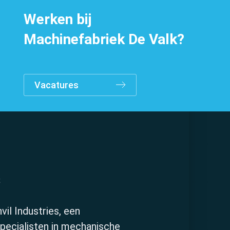
Werken bij
Machinefabriek De Valk?
Vacatures
Specialismen
s
vil Industries, een
ecialisten in mechanische