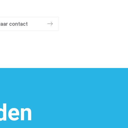
aar contact
den