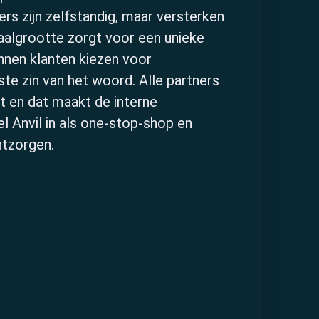
ers zijn zelfstandig, maar versterken
haalgrootte zorgt voor een unieke
nnen klanten kiezen voor
te zin van het woord. Alle partners
nt en dat maakt de interne
el Anvil in als one-stop-shop en
Marktsegment
ntzorgen.