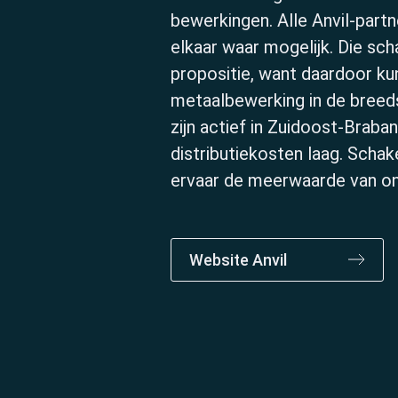
bewerkingen. Alle Anvil-partn
elkaar waar mogelijk. Die sc
propositie, want daardoor ku
metaalbewerking in de breeds
zijn actief in Zuidoost-Braba
distributiekosten laag. Schak
ervaar de meerwaarde van o
Website Anvil