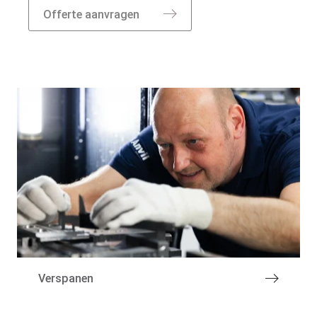
Offerte aanvragen
Over de groep
Verspanen
Specialismen