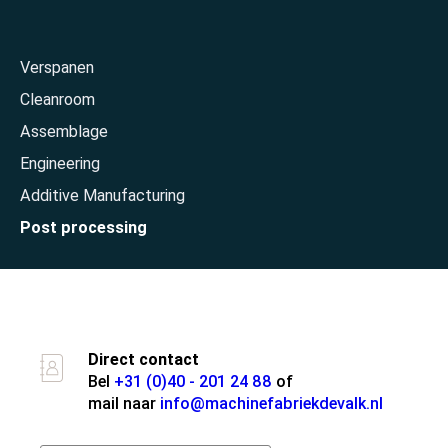
Home
Verspanen
Cleanroom
Assemblage
Engineering
Additive Manufacturing
Post processing
Over ons
Direct contact
Bel
+31 (0)40 - 201 24 88
of
mail naar
info@machinefabriekdevalk.nl