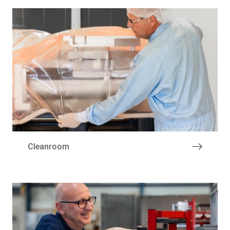
Marktsegmenten
Cleanroom