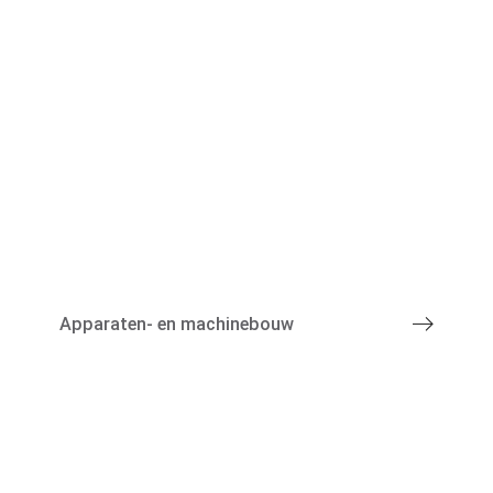
Marktsegmenten
Apparaten- en machinebouw
Machinepark