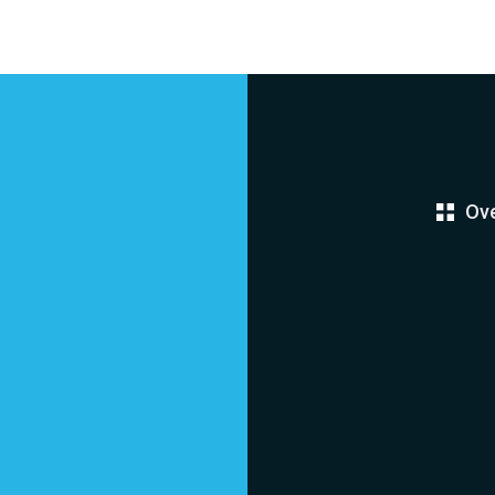
Ove
Home