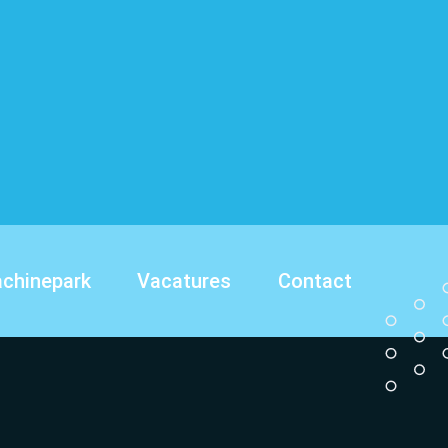
chinepark
Vacatures
Contact