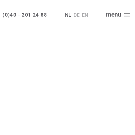
menu
 (0)40 - 201 24 88
NL
DE
EN