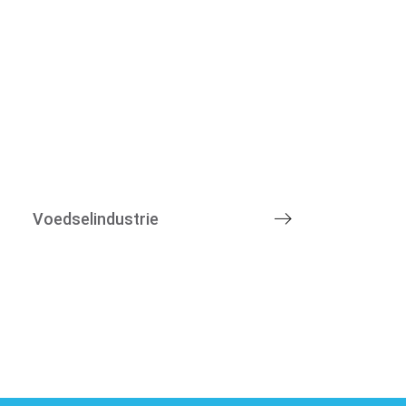
Voedselindustrie
en