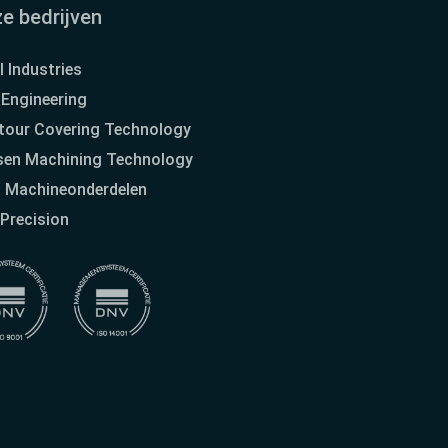
e bedrijven
l Industries
Engineering
tour Covering Technology
sen Machining Technology
s Machineonderdelen
Precision