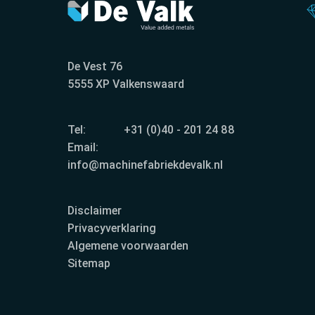
De Vest 76
5555 XP Valkenswaard
Tel:
+31 (0)40 - 201 24 88
Email:
info@machinefabriekdevalk.nl
Disclaimer
Privacyverklaring
Algemene voorwaarden
Sitemap