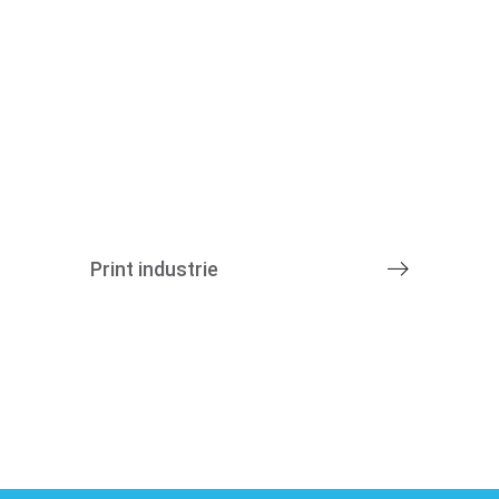
Print industrie
Marktsegment