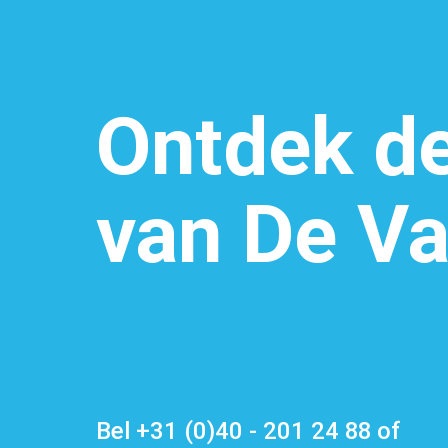
Ontdek d
van De Va
Bel
+31 (0)40 - 201 24 88
of