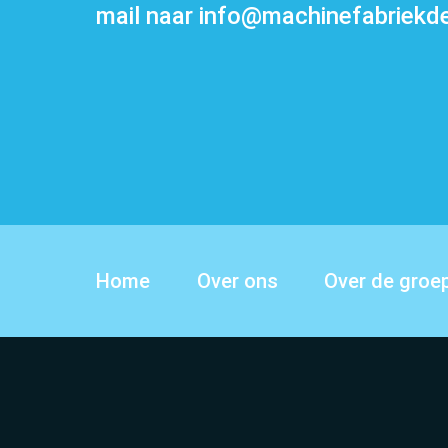
mail naar
info@machinefabriekde
Over ons
Over de groe
Home