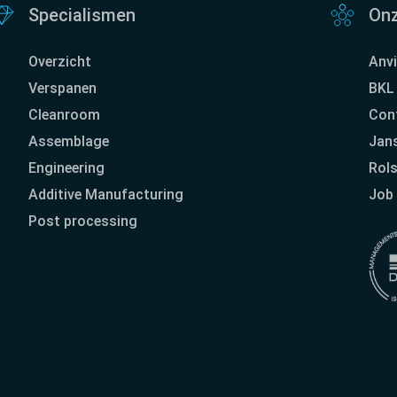
Specialismen
Onz
Overzicht
Anvi
Verspanen
BKL 
Cleanroom
Con
Assemblage
Jan
Engineering
Rol
Additive Manufacturing
Job 
Post processing